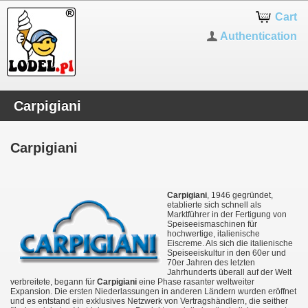
Cart
Authentication
Carpigiani
Carpigiani
Carpigiani
, 1946 gegründet,
etablierte sich schnell als
Marktführer in der Fertigung von
Speiseeismaschinen für
hochwertige, italienische
Eiscreme. Als sich die italienische
Speiseeiskultur in den 60er und
70er Jahren des letzten
Jahrhunderts überall auf der Welt
verbreitete, begann für
Carpigiani
eine Phase rasanter weltweiter
Expansion. Die ersten Niederlassungen in anderen Ländern wurden eröffnet
und es entstand ein exklusives Netzwerk von Vertragshändlern, die seither