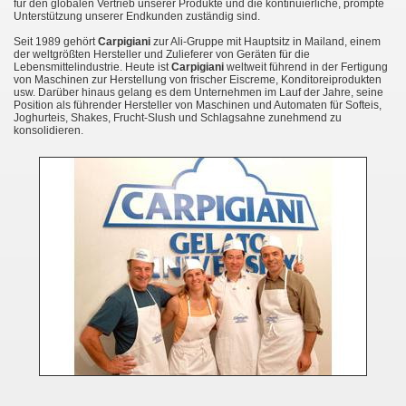
für den globalen Vertrieb unserer Produkte und die kontinuierliche, prompte
Unterstützung unserer Endkunden zuständig sind.
Seit 1989 gehört
Carpigiani
zur Ali-Gruppe mit Hauptsitz in Mailand, einem
der weltgrößten Hersteller und Zulieferer von Geräten für die
Lebensmittelindustrie. Heute ist
Carpigiani
weltweit führend in der Fertigung
von Maschinen zur Herstellung von frischer Eiscreme, Konditoreiprodukten
usw. Darüber hinaus gelang es dem Unternehmen im Lauf der Jahre, seine
Position als führender Hersteller von Maschinen und Automaten für Softeis,
Joghurteis, Shakes, Frucht-Slush und Schlagsahne zunehmend zu
konsolidieren.