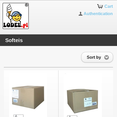
Cart
Authentication
Softeis
Sort by