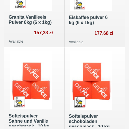
Granita Vanilleeis
Eiskaffee pulver 6
Pulver 6kg (6 x 1kg)
kg (6 x 1kg)
157,33 zł
177,68 zł
Available
Available
Softeispulver
Softeispulver
Sahne und Vanille
schokoladen
geschmack - 10 kg
geschmack - 10 kg